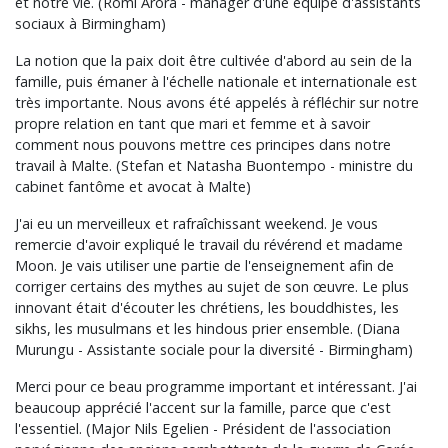
et notre vie. (Romi Arora - manager d'une équipe d'assistants
sociaux à Birmingham)
La notion que la paix doit être cultivée d'abord au sein de la
famille, puis émaner à l'échelle nationale et internationale est
très importante. Nous avons été appelés à réfléchir sur notre
propre relation en tant que mari et femme et à savoir
comment nous pouvons mettre ces principes dans notre
travail à Malte. (Stefan et Natasha Buontempo - ministre du
cabinet fantôme et avocat à Malte)
J'ai eu un merveilleux et rafraîchissant weekend. Je vous
remercie d'avoir expliqué le travail du révérend et madame
Moon. Je vais utiliser une partie de l'enseignement afin de
corriger certains des mythes au sujet de son œuvre. Le plus
innovant était d'écouter les chrétiens, les bouddhistes, les
sikhs, les musulmans et les hindous prier ensemble. (Diana
Murungu - Assistante sociale pour la diversité - Birmingham)
Merci pour ce beau programme important et intéressant. J'ai
beaucoup apprécié l'accent sur la famille, parce que c'est
l'essentiel. (Major Nils Egelien - Président de l'association