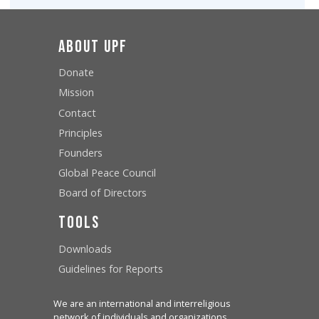
About UPF
Donate
Mission
Contact
Principles
Founders
Global Peace Council
Board of Directors
Tools
Downloads
Guidelines for Reports
We are an international and interreligious
network of individuals and organizations,