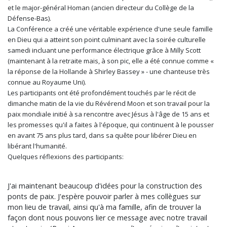
et le major-général Homan (ancien directeur du Collège de la
Défense-Bas).
La Conférence a créé une véritable expérience d'une seule famille
en Dieu qui a atteint son point culminant avec la soirée culturelle
samedi incluant une performance électrique grâce à Milly Scott
(maintenant à la retraite mais, à son pic, elle a été connue comme «
la réponse de la Hollande à Shirley Bassey » - une chanteuse très
connue au Royaume Uni).
Les participants ont été profondément touchés par le récit de
dimanche matin de la vie du Révérend Moon et son travail pour la
paix mondiale initié à sa rencontre avec Jésus à l'âge de 15 ans et
les promesses qu'il a faites à l'époque, qui continuent à le pousser
en avant 75 ans plus tard, dans sa quête pour libérer Dieu en
libérant l'humanité.
Quelques réflexions des participants:
J'ai maintenant beaucoup d'idées pour la construction des
ponts de paix. J'espère pouvoir parler à mes collègues sur
mon lieu de travail, ainsi qu'à ma famille, afin de trouver la
façon dont nous pouvons lier ce message avec notre travail