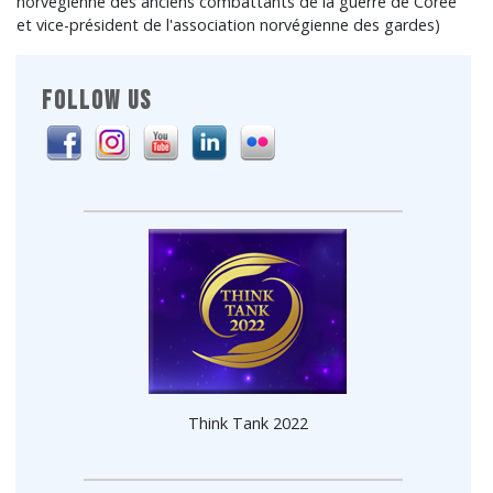
norvégienne des anciens combattants de la guerre de Corée
et vice-président de l'association norvégienne des gardes)
FOLLOW US
Think Tank 2022