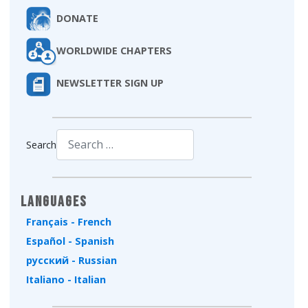
DONATE
WORLDWIDE CHAPTERS
NEWSLETTER SIGN UP
Search
Type 2 or more characters for results.
Languages
Français - French
Español - Spanish
русский - Russian
Italiano - Italian