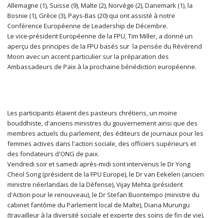
Allemagne (1), Suisse (9), Malte (2), Norvège (2), Danemark (1), la
Bosnie (1), Grèce (3), Pays-Bas (20) qui ont assisté à notre
Conférence Européenne de Leadership de Décembre.
Le vice-président Européenne de la FPU, Tim Miller, a donné un
aperçu des principes de la FPU basés sur la pensée du Révérend
Moon avec un accent particulier sur la préparation des
Ambassadeurs de Paix à la prochaine bénédiction européenne.
Les participants étaient des pasteurs chrétiens, un moine
bouddhiste, d'anciens ministres du gouvernement ainsi que des
membres actuels du parlement, des éditeurs de journaux pour les
femmes actives dans l'action sociale, des officiers supérieurs et
des fondateurs d'ONG de paix.
Vendredi soir et samedi après-midi sont intervenus le Dr Yong
Cheol Song (président de la FPU Europe), le Dr van Eekelen (ancien
ministre néerlandais de la Défense), Vijay Mehta (président
d'Action pour le renouveau), le Dr Stefan Buontempo (ministre du
cabinet fantôme du Parlement local de Malte), Diana Murungu
(travailleur à la diversité sociale et experte des soins de fin de vie),