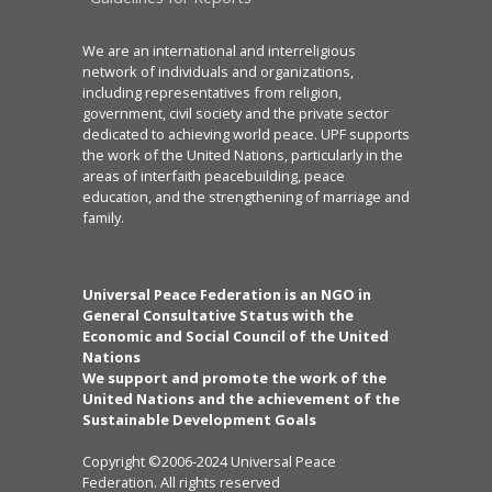
We are an international and interreligious
network of individuals and organizations,
including representatives from religion,
government, civil society and the private sector
dedicated to achieving world peace. UPF supports
the work of the United Nations, particularly in the
areas of interfaith peacebuilding, peace
education, and the strengthening of marriage and
family.
Universal Peace Federation is an NGO in
General Consultative Status with the
Economic and Social Council of the United
Nations
We support and promote the work of the
United Nations and the achievement of the
Sustainable Development Goals
Copyright ©2006-2024 Universal Peace
Federation. All rights reserved