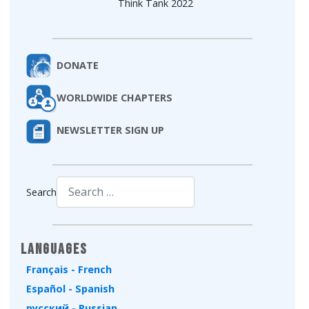
Think Tank 2022
DONATE
WORLDWIDE CHAPTERS
NEWSLETTER SIGN UP
Search
Type 2 or more characters for results.
Languages
Français - French
Español - Spanish
русский - Russian