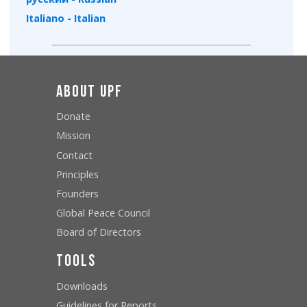
Italiano - Italian
About UPF
Donate
Mission
Contact
Principles
Founders
Global Peace Council
Board of Directors
Tools
Downloads
Guidelines for Reports