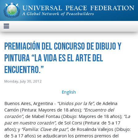
Premiación del Concurso de Dibujo y
Pintura “La vida es el arte del
encuentro.”
Monday, July 30, 2012
English
Buenos Aires, Argentina -
“Unidos por la fe”
, de Adelina
Carrión (Pintura: Mayores de 18 años);
“Encuentro del
corazón”
, de Mabel Fontau (Dibujo: Mayores de 18 años);
“La
paz en nuestro corazón”
, de Sol Corsi (Pintura: de 5 a 17
años); y
“Familia: Clave de paz”
, de Rosalinda Vallejos (Dibujo:
de 5 a 17 años) se adjudicaron los primeros premios del