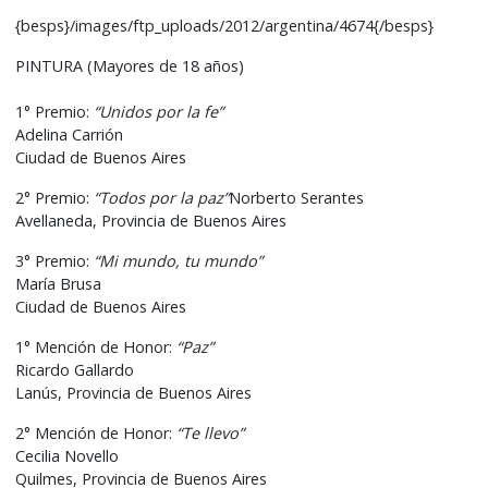
{besps}/images/ftp_uploads/2012/argentina/4674{/besps}
PINTURA (Mayores de 18 años)
1° Premio:
“Unidos por la fe”
Adelina Carrión
Ciudad de Buenos Aires
2° Premio:
“Todos por la paz”
Norberto Serantes
Avellaneda, Provincia de Buenos Aires
3° Premio:
“Mi mundo, tu mundo”
María Brusa
Ciudad de Buenos Aires
1° Mención de Honor:
“Paz”
Ricardo Gallardo
Lanús, Provincia de Buenos Aires
2° Mención de Honor:
“Te llevo”
Cecilia Novello
Quilmes, Provincia de Buenos Aires