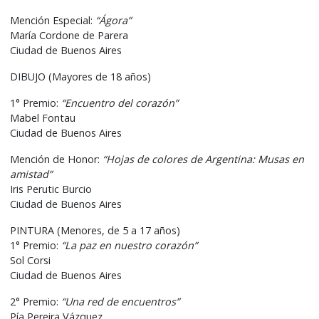
Mención Especial:
“Ágora”
María Cordone de Parera
Ciudad de Buenos Aires
DIBUJO (Mayores de 18 años)
1° Premio:
“Encuentro del corazón”
Mabel Fontau
Ciudad de Buenos Aires
Mención de Honor:
“Hojas de colores de Argentina: Musas en
amistad”
Iris Perutic Burcio
Ciudad de Buenos Aires
PINTURA (Menores, de 5 a 17 años)
1° Premio:
“La paz en nuestro corazón”
Sol Corsi
Ciudad de Buenos Aires
2° Premio:
“Una red de encuentros”
Pía Pereira Vázquez