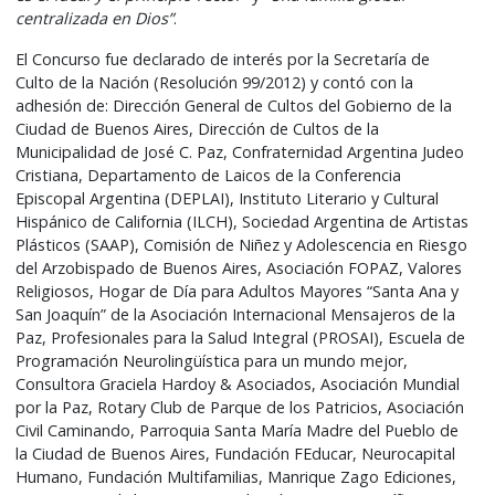
centralizada en Dios”
.
El Concurso fue declarado de interés por la Secretaría de
Culto de la Nación (Resolución 99/2012) y contó con la
adhesión de: Dirección General de Cultos del Gobierno de la
Ciudad de Buenos Aires, Dirección de Cultos de la
Municipalidad de José C. Paz, Confraternidad Argentina Judeo
Cristiana, Departamento de Laicos de la Conferencia
Episcopal Argentina (DEPLAI), Instituto Literario y Cultural
Hispánico de California (ILCH), Sociedad Argentina de Artistas
Plásticos (SAAP), Comisión de Niñez y Adolescencia en Riesgo
del Arzobispado de Buenos Aires, Asociación FOPAZ, Valores
Religiosos, Hogar de Día para Adultos Mayores “Santa Ana y
San Joaquín” de la Asociación Internacional Mensajeros de la
Paz, Profesionales para la Salud Integral (PROSAI), Escuela de
Programación Neurolingüística para un mundo mejor,
Consultora Graciela Hardoy & Asociados, Asociación Mundial
por la Paz, Rotary Club de Parque de los Patricios, Asociación
Civil Caminando, Parroquia Santa María Madre del Pueblo de
la Ciudad de Buenos Aires, Fundación FEducar, Neurocapital
Humano, Fundación Multifamilias, Manrique Zago Ediciones,