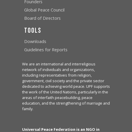
Founders
Global Peace Council
Board of Directors
Tools
Downloads
Guidelines for Reports
We are an international and interreligious
network of individuals and organizations,
including representatives from religion,
government, civil society and the private sector
dedicated to achieving world peace. UPF supports
the work of the United Nations, particularly in the
areas of interfaith peacebuilding, peace
education, and the strengthening of marriage and
family.
Universal Peace Federation is an NGO in