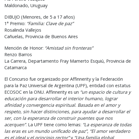
Maldonado, Uruguay
DIBUJO (Menores, de 5 a 17 años)
1° Premio:
“Familia: Clave de paz”
Rosalinda Vallejos
Cañuelas, Provincia de Buenos Aires
Mención de Honor:
“Amistad sin fronteras”
Renzo Barros
La Carrera, Departamento Fray Mamerto Esquiú, Provincia de
Catamarca
El Concurso fue organizado por Affinnerity y la Federación
para la Paz Universal de Argentina (UPF), entidad con estatus
ECOSOC en la ONU. Affinnerity es un
“un espacio de cultura y
educación para desarrollar el interior humano, lograr
afinidad y convergencia espiritual. Basada en el amor y
respeto, sin hacer distinciones, para ayudar a desarrollar el
ser, con la esperanza de construir puentes que nos
acerquen”
. La UPF tiene como lemas:
“La esperanza de todas
las eras es un mundo unificado de paz”
,
“El amor verdadero
es el ideal y el principio rector”
y
“Una familia global