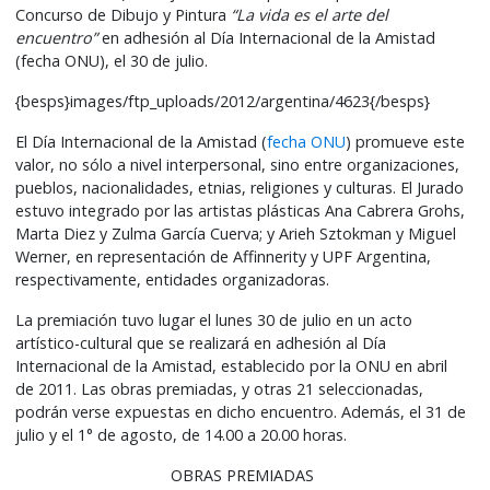
Concurso de Dibujo y Pintura
“La vida es el arte del
encuentro”
en adhesión al Día Internacional de la Amistad
(fecha ONU), el 30 de julio.
{besps}images/ftp_uploads/2012/argentina/4623{/besps}
El Día Internacional de la Amistad (
fecha ONU
) promueve este
valor, no sólo a nivel interpersonal, sino entre organizaciones,
pueblos, nacionalidades, etnias, religiones y culturas. El Jurado
estuvo integrado por las artistas plásticas Ana Cabrera Grohs,
Marta Diez y Zulma García Cuerva; y Arieh Sztokman y Miguel
Werner, en representación de Affinnerity y UPF Argentina,
respectivamente, entidades organizadoras.
La premiación tuvo lugar el lunes 30 de julio en un acto
artístico-cultural que se realizará en adhesión al Día
Internacional de la Amistad, establecido por la ONU en abril
de 2011. Las obras premiadas, y otras 21 seleccionadas,
podrán verse expuestas en dicho encuentro. Además, el 31 de
julio y el 1° de agosto, de 14.00 a 20.00 horas.
OBRAS PREMIADAS