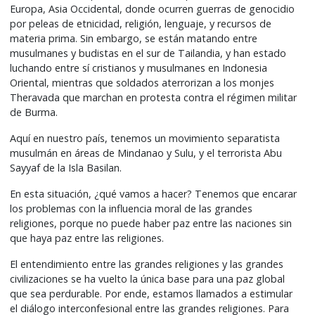
Europa, Asia Occidental, donde ocurren guerras de genocidio
por peleas de etnicidad, religión, lenguaje, y recursos de
materia prima. Sin embargo, se están matando entre
musulmanes y budistas en el sur de Tailandia, y han estado
luchando entre sí cristianos y musulmanes en Indonesia
Oriental, mientras que soldados aterrorizan a los monjes
Theravada que marchan en protesta contra el régimen militar
de Burma.
Aquí en nuestro país, tenemos un movimiento separatista
musulmán en áreas de Mindanao y Sulu, y el terrorista Abu
Sayyaf de la Isla Basilan.
En esta situación, ¿qué vamos a hacer? Tenemos que encarar
los problemas con la influencia moral de las grandes
religiones, porque no puede haber paz entre las naciones sin
que haya paz entre las religiones.
El entendimiento entre las grandes religiones y las grandes
civilizaciones se ha vuelto la única base para una paz global
que sea perdurable. Por ende, estamos llamados a estimular
el diálogo interconfesional entre las grandes religiones. Para