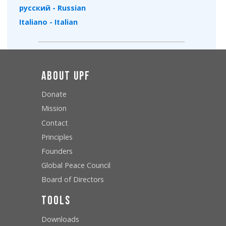
русский - Russian
Italiano - Italian
About UPF
Donate
Mission
Contact
Principles
Founders
Global Peace Council
Board of Directors
Tools
Downloads