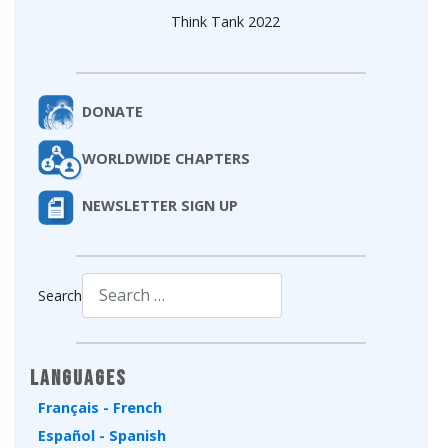
Think Tank 2022
DONATE
WORLDWIDE CHAPTERS
NEWSLETTER SIGN UP
Search
Type 2 or more characters for results.
Languages
Français - French
Español - Spanish