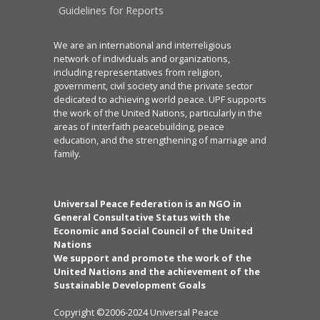
Guidelines for Reports
We are an international and interreligious
network of individuals and organizations,
including representatives from religion,
government, civil society and the private sector
dedicated to achieving world peace. UPF supports
the work of the United Nations, particularly in the
areas of interfaith peacebuilding, peace
education, and the strengthening of marriage and
family.
Universal Peace Federation is an NGO in
General Consultative Status with the
Economic and Social Council of the United
Nations
We support and promote the work of the
United Nations and the achievement of the
Sustainable Development Goals
Copyright ©2006-2024 Universal Peace