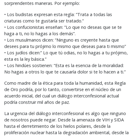
sorprendentes maneras. Por ejemplo:
• Los budistas expresan esta regla: ”Trata a todas las
criaturas como te gustaría ser tratado.”
• Los confucionistas enseñan: ”Lo que no deseas que se te
haga a ti, no lo hagas a los demás”.
• Los musulmanos dicen: “Ninguno es creyente hasta que
desees para tu prójimo lo mismo que deseas para ti mismo”
• Los judíos dicen:” Lo que tú odias, no lo hagas a tu prójimo,
esta es la ley básica.”
• Los hindúes sostienen: “Esta es la esencia de la moralidad:
No hagas a otros lo que te causaría dolor si te lo hacen a ti.”
Como madre de la ética para toda la humanidad, esta Regla
de Oro podría, por lo tanto, convertirse en el núcleo de un
acuerdo inicial, del cual un diálogo interconfesional actual
podría construir mil años de paz.
La urgencia del diálogo interconfesional es algo que ninguno
de nosotros puede negar. Desde la amenaza de VIH y SIDA
hasta el derretimiento de los hielos polares, desde la
proliferación nuclear hasta la degradación ambiental, desde la