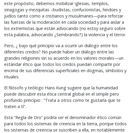
este propósito, debemos mobilizar iglesias, templos,
sinagogas y mezquitas –budistas, confucionistas, hindúes y
judíos tanto como a cristianos y musulmanes—para reforzar
las fuerzas de la moderación en cada sociedad y para aislar a
los extremistas que están advocando (no estoy seguro sobre
esta palabra, advocando ¿Sembrando?) la violencia y el terror.
Pero, ¿ bajo qué principio va a ocurrir un diálogo entre los
diferentes credos? No puede haber un diálogo entre las
grandes religiones sin su acuerdo en los valores morales—un
estándar ético que todos los credos puedan compartir por
encima de sus diferencias superficiales en dogmas, símbolos y
rituales.
El filósofo y teólogo Hans Kung sugiere que la humanidad
puede descubrir esta ética central global en el simple pero
profundo principio : “Trata a otros como te gustaría que te
traten a tí”.
Esta “Regla de Oro” podría ser el denominador ético común
para todos los sistemas de creencia en la tierra, porque todos
los sistemas de creencia se suscriben a ella, en notablemente