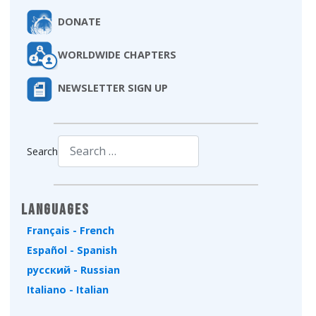
DONATE
WORLDWIDE CHAPTERS
NEWSLETTER SIGN UP
Search
Type 2 or more characters for results.
Languages
Français - French
Español - Spanish
русский - Russian
Italiano - Italian