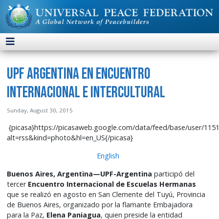
UPF Argentina en Encuentro
Internacional e Intercultural
Sunday, August 30, 2015
{picasa}https://picasaweb.google.com/data/feed/base/user/1
alt=rss&kind=photo&hl=en_US{/picasa}
English
Buenos Aires, Argentina—UPF-Argentina
participó del
tercer
Encuentro Internacional de Escuelas Hermanas
que se realizó en agosto en San Clemente del Tuyú, Provincia
de Buenos Aires, organizado por la flamante Embajadora
para la Paz,
Elena Paniagua
, quien preside la entidad