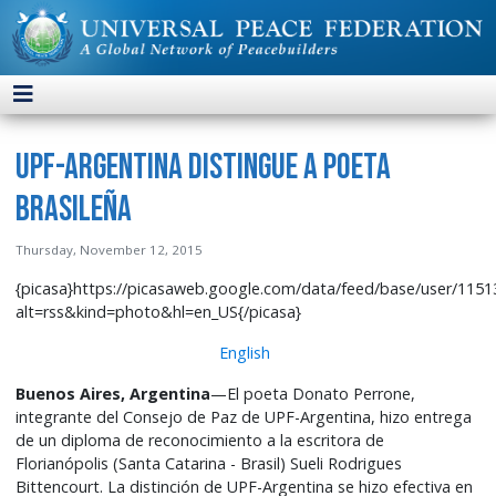
UPF-Argentina Distingue a Poeta
Brasileña
Thursday, November 12, 2015
{picasa}https://picasaweb.google.com/data/feed/base/user/1
alt=rss&kind=photo&hl=en_US{/picasa}
English
Buenos Aires, Argentina
—El poeta Donato Perrone,
integrante del Consejo de Paz de UPF-Argentina, hizo entrega
de un diploma de reconocimiento a la escritora de
Florianópolis (Santa Catarina - Brasil) Sueli Rodrigues
Bittencourt. La distinción de UPF-Argentina se hizo efectiva en