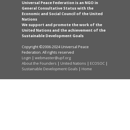
Universal Peace Federation is an NGO in
General Consultative Status with the
Economic and Social Council of the United
Nations
We support and promote the work of the
United Nations and the achievement of the
Sustainable Development Goals
Copyright ©2006-2024 Universal Peace
Federation. All rights reserved
Login
|
webmaster@upf.org
About the Founders
|
United Nations
|
ECOSOC
|
Sustainable Development Goals
|
Home