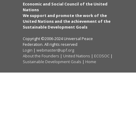
Economic and Social Council of the United
Nations
We support and promote the work of the
United Nations and the achievement of the
Sustainable Development Goals
Copyright ©2006-2024 Universal Peace
Federation. All rights reserved
Login
|
webmaster@upf.org
About the Founders
|
United Nations
|
ECOSOC
|
Sustainable Development Goals
|
Home