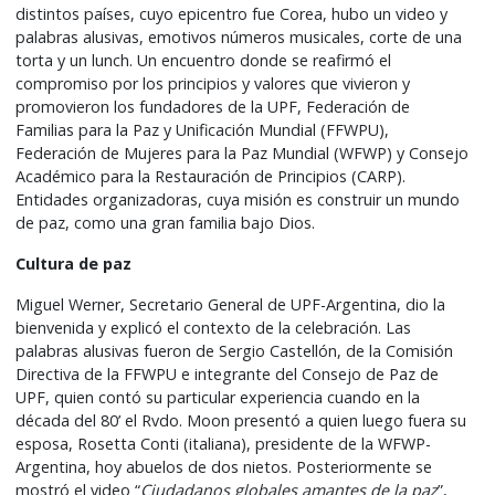
distintos países, cuyo epicentro fue Corea, hubo un video y
palabras alusivas, emotivos números musicales, corte de una
torta y un lunch. Un encuentro donde se reafirmó el
compromiso por los principios y valores que vivieron y
promovieron los fundadores de la UPF, Federación de
Familias para la Paz y Unificación Mundial (FFWPU),
Federación de Mujeres para la Paz Mundial (WFWP) y Consejo
Académico para la Restauración de Principios (CARP).
Entidades organizadoras, cuya misión es construir un mundo
de paz, como una gran familia bajo Dios.
Cultura de paz
Miguel Werner, Secretario General de UPF-Argentina, dio la
bienvenida y explicó el contexto de la celebración. Las
palabras alusivas fueron de Sergio Castellón, de la Comisión
Directiva de la FFWPU e integrante del Consejo de Paz de
UPF, quien contó su particular experiencia cuando en la
década del 80’ el Rvdo. Moon presentó a quien luego fuera su
esposa, Rosetta Conti (italiana), presidente de la WFWP-
Argentina, hoy abuelos de dos nietos. Posteriormente se
mostró el video “
Ciudadanos globales amantes de la paz
”,