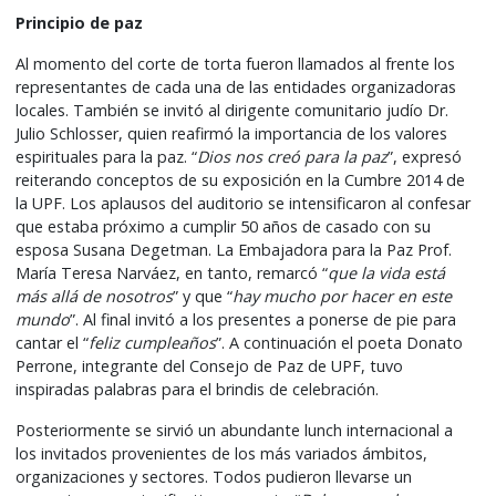
Principio de paz
Al momento del corte de torta fueron llamados al frente los
representantes de cada una de las entidades organizadoras
locales. También se invitó al dirigente comunitario judío Dr.
Julio Schlosser, quien reafirmó la importancia de los valores
espirituales para la paz. “
Dios nos creó para la paz
”, expresó
reiterando conceptos de su exposición en la Cumbre 2014 de
la UPF. Los aplausos del auditorio se intensificaron al confesar
que estaba próximo a cumplir 50 años de casado con su
esposa Susana Degetman. La Embajadora para la Paz Prof.
María Teresa Narváez, en tanto, remarcó “
que la vida está
más allá de nosotros
” y que “
hay mucho por hacer en este
mundo
”. Al final invitó a los presentes a ponerse de pie para
cantar el “
feliz cumpleaños
”. A continuación el poeta Donato
Perrone, integrante del Consejo de Paz de UPF, tuvo
inspiradas palabras para el brindis de celebración.
Posteriormente se sirvió un abundante lunch internacional a
los invitados provenientes de los más variados ámbitos,
organizaciones y sectores. Todos pudieron llevarse un