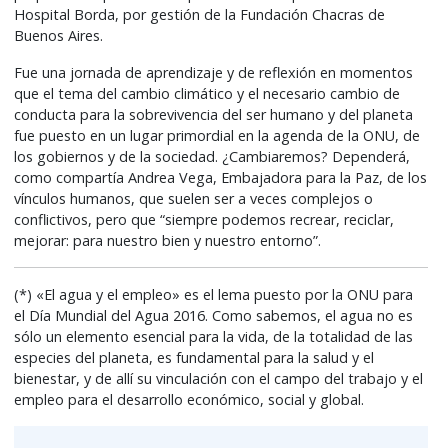
Hospital Borda, por gestión de la Fundación Chacras de
Buenos Aires.
Fue una jornada de aprendizaje y de reflexión en momentos
que el tema del cambio climático y el necesario cambio de
conducta para la sobrevivencia del ser humano y del planeta
fue puesto en un lugar primordial en la agenda de la ONU, de
los gobiernos y de la sociedad. ¿Cambiaremos? Dependerá,
como compartía Andrea Vega, Embajadora para la Paz, de los
vínculos humanos, que suelen ser a veces complejos o
conflictivos, pero que “siempre podemos recrear, reciclar,
mejorar: para nuestro bien y nuestro entorno”.
(*) «El agua y el empleo» es el lema puesto por la ONU para
el Día Mundial del Agua 2016. Como sabemos, el agua no es
sólo un elemento esencial para la vida, de la totalidad de las
especies del planeta, es fundamental para la salud y el
bienestar, y de allí su vinculación con el campo del trabajo y el
empleo para el desarrollo económico, social y global.