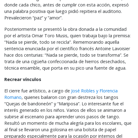
donde cada chico, antes de cumplir con esta acción, expresó
una palabra positiva que luego pidió repitiera el auditorio.
Prevalecieron “paz” y “amor”.
Posteriormente se presentó la obra donada a la comunidad
por el artista Omar Toro Musis, quien trabaja bajo la premisa:
“Nada se pierde, todo se recicla”. Rememorando aquella
sentencia enunciada por el científico francés Antoine Lavoisier
hace dos centurias: “Nada se pierde, todo se transforma”. Se
trata de una cigüeña confeccionada de hierros desechados,
técnica ensamble, que porta en su pico una fuente de agua.
Recrear vínculos
El cierre fue artístico, a cargo de
José Robles y Florencia
Romano
, quienes bailaron con gran destreza los tangos
“Quejas de bandoneón” y “Mariposa”. Lo interesante fue el
interés generado en los niños. Varios de ellos se animaron a
subirse al escenario para aprender unos pasos de tango.
Resultó un momento de mucha alegría para los escolares, que
al final se llevaron una golosina en una bolsita de papel
preparado especialmente para la ocasión por internos del