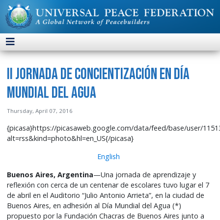
II Jornada de concientización en Día
Mundial del Agua
Thursday, April 07, 2016
{picasa}https://picasaweb.google.com/data/feed/base/user/1
alt=rss&kind=photo&hl=en_US{/picasa}
English
Buenos Aires, Argentina
—Una jornada de aprendizaje y
reflexión con cerca de un centenar de escolares tuvo lugar el 7
de abril en el Auditorio “Julio Antonio Arrieta”, en la ciudad de
Buenos Aires, en adhesión al Día Mundial del Agua (*)
propuesto por la Fundación Chacras de Buenos Aires junto a