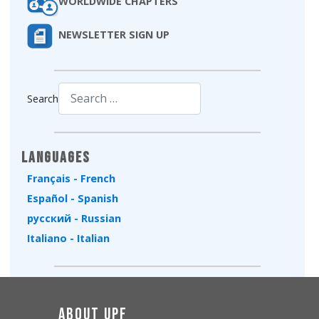
WORLDWIDE CHAPTERS
NEWSLETTER SIGN UP
Search
Type 2 or more characters for results.
Languages
Français - French
Español - Spanish
русский - Russian
Italiano - Italian
About UPF