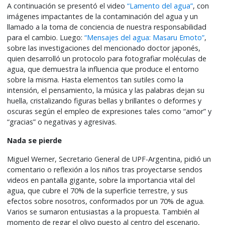
A continuación se presentó el video
“Lamento del agua”
, con
imágenes impactantes de la contaminación del agua y un
llamado a la toma de conciencia de nuestra responsabilidad
para el cambio. Luego:
“Mensajes del agua: Masaru Emoto”
,
sobre las investigaciones del mencionado doctor japonés,
quien desarrolló un protocolo para fotografiar moléculas de
agua, que demuestra la influencia que produce el entorno
sobre la misma. Hasta elementos tan sutiles como la
intensión, el pensamiento, la música y las palabras dejan su
huella, cristalizando figuras bellas y brillantes o deformes y
oscuras según el empleo de expresiones tales como “amor” y
“gracias” o negativas y agresivas.
Nada se pierde
Miguel Werner, Secretario General de UPF-Argentina, pidió un
comentario o reflexión a los niños tras proyectarse sendos
videos en pantalla gigante, sobre la importancia vital del
agua, que cubre el 70% de la superficie terrestre, y sus
efectos sobre nosotros, conformados por un 70% de agua.
Varios se sumaron entusiastas a la propuesta. También al
momento de regar el olivo puesto al centro del escenario,