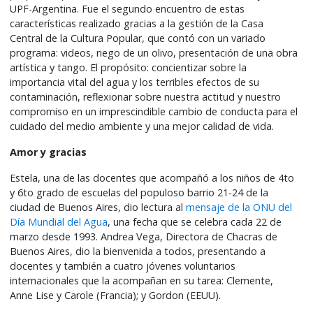
UPF-Argentina. Fue el segundo encuentro de estas
características realizado gracias a la gestión de la Casa
Central de la Cultura Popular, que contó con un variado
programa: videos, riego de un olivo, presentación de una obra
artística y tango. El propósito: concientizar sobre la
importancia vital del agua y los terribles efectos de su
contaminación, reflexionar sobre nuestra actitud y nuestro
compromiso en un imprescindible cambio de conducta para el
cuidado del medio ambiente y una mejor calidad de vida.
Amor y gracias
Estela, una de las docentes que acompañó a los niños de 4to
y 6to grado de escuelas del populoso barrio 21-24 de la
ciudad de Buenos Aires, dio lectura al
mensaje de la ONU del
Día Mundial del Agua
, una fecha que se celebra cada 22 de
marzo desde 1993. Andrea Vega, Directora de Chacras de
Buenos Aires, dio la bienvenida a todos, presentando a
docentes y también a cuatro jóvenes voluntarios
internacionales que la acompañan en su tarea: Clemente,
Anne Lise y Carole (Francia); y Gordon (EEUU).