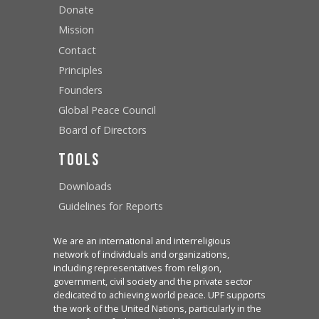
Donate
Mission
Contact
Principles
Founders
Global Peace Council
Board of Directors
Tools
Downloads
Guidelines for Reports
We are an international and interreligious
network of individuals and organizations,
including representatives from religion,
government, civil society and the private sector
dedicated to achieving world peace. UPF supports
the work of the United Nations, particularly in the