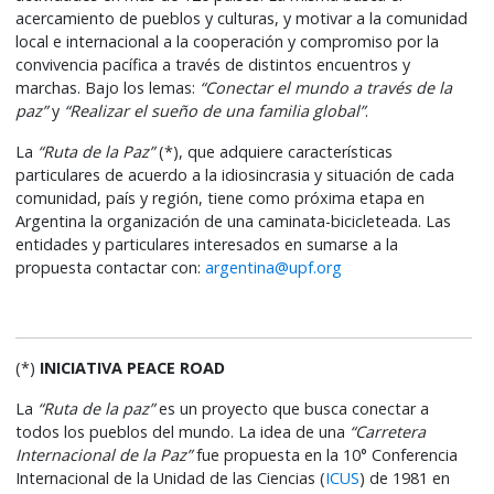
acercamiento de pueblos y culturas, y motivar a la comunidad
local e internacional a la cooperación y compromiso por la
convivencia pacífica a través de distintos encuentros y
marchas. Bajo los lemas:
“Conectar el mundo a través de la
paz”
y
“Realizar el sueño de una familia global”
.
La
“Ruta de la Paz”
(*), que adquiere características
particulares de acuerdo a la idiosincrasia y situación de cada
comunidad, país y región, tiene como próxima etapa en
Argentina la organización de una caminata-bicicleteada. Las
entidades y particulares interesados en sumarse a la
propuesta contactar con:
argentina@upf.org
(*)
INICIATIVA PEACE ROAD
La
“Ruta de la paz”
es un proyecto que busca conectar a
todos los pueblos del mundo. La idea de una
“Carretera
Internacional de la Paz”
fue propuesta en la 10° Conferencia
Internacional de la Unidad de las Ciencias (
ICUS
) de 1981 en