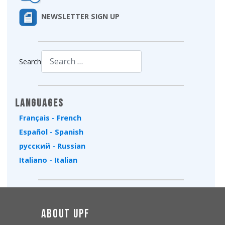
NEWSLETTER SIGN UP
Search
Type 2 or more characters for results.
Languages
Français - French
Español - Spanish
русский - Russian
Italiano - Italian
About UPF