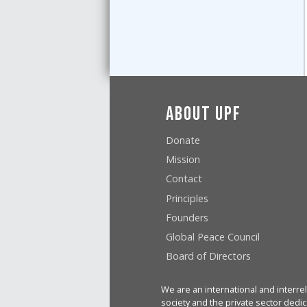
About UPF
Donate
Mission
Contact
Principles
Founders
Global Peace Council
Board of Directors
We are an international and interrel
society and the private sector dedic