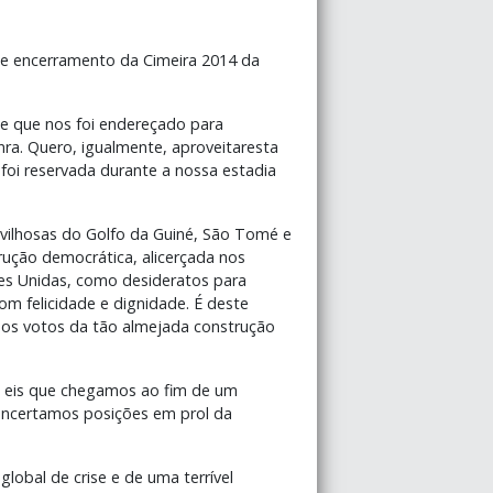
de encerramento da Cimeira 2014 da
te que nos foi endereçado para
nra. Quero, igualmente, aproveitaresta
foi reservada durante a nossa estadia
vilhosas do Golfo da Guiné, São Tomé e
rução democrática, alicerçada nos
ões Unidas, como desideratos para
m felicidade e dignidade. É deste
 os votos da tão almejada construção
, eis que chegamos ao fim de um
concertamos posições em prol da
global de crise e de uma terrível