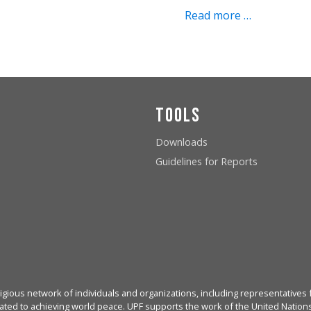
Read more …
Tools
Downloads
Guidelines for Reports
igious network of individuals and organizations, including representatives f
ated to achieving world peace. UPF supports the work of the United Nations, 