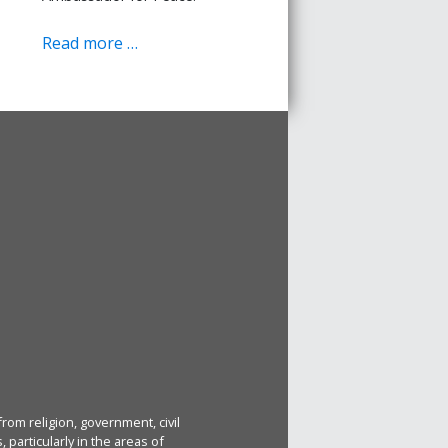
Read more …
rom religion, government, civil
particularly in the areas of