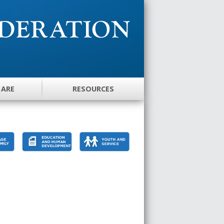
 ARE
RESOURCES