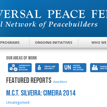
 PROGRAMS
ONGOING INITIATIVES
WHO WE
Our areas of work
FEATURED REPORTS
View More
M.C.T. Silveira: Cimeira 2014
Uncategorised