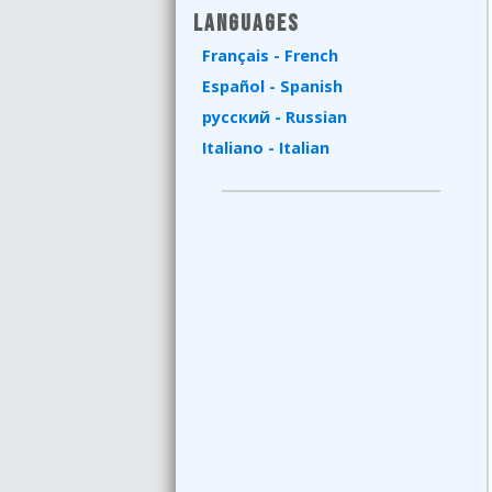
Languages
Français - French
Español - Spanish
русский - Russian
Italiano - Italian