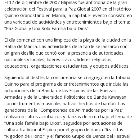
El 12 de diciembre de 2007 Filipinas fue anfitriona de la gran
celebración del Festival para la Paz Global 2007 en el histórico
Quirino Grandstand en Manila, la capital. El evento consistó en
una variedad de actividades y entretenimientos bajo el tema:
”Paz Global y Una Sola Familia bajo Dios”.
El día comenzó con una limpieza de la playa de la ciudad en la
Bahía de Manila. Las actividades de la tarde se lanzaron con
un gran desfile que contó con la presencia de autoridades
nacionales y locales, líderes cívicos, líderes religiosos,
educadores, organizaciones estudiantes, y equipos atléticos.
Siguiendo al desfile, la concurrencia se congregó en la tribuna
Quirino para el programa de entretenimientos que incluía las
actuaciones de la Banda de las Filipinas de las Fuerzas
Armadas y de la Universidad Politécnica de Banda Kawayan
con instrumentos musicales nativos hechos de bambú. Las
ganadoras de la “Competencia de Animadoras por la Paz”
realizaron saltos acrobá cos y danzas de ru na bajo el lema de
”Una sola familia bajo Dios”, seguidos por actuaciones de
cultura tradicional Filipina por el grupo de danza Rizalistas
“Rigodon de Honor” y el famoso Grupo de Danza del Festival