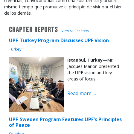
creencias, convocándolas como una sola familia global al
mismo tiempo que promueve el principio de vivir por el bien
de los demás.
CHAPTER REPORTS
View All Chapters
UPF-Turkey Program Discusses UPF Vision
Turkey
Istanbul, Turkey
—Mr.
Jacques Marion presented
the UPF vision and key
areas of focus.
Read more …
UPF-Sweden Program Features UPF's Principles
of Peace
Sweden