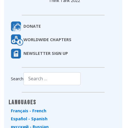
Think Tank 2022
DONATE
WORLDWIDE CHAPTERS
NEWSLETTER SIGN UP
Search
Type 2 or more characters for results.
Languages
Français - French
Español - Spanish
русский - Russian