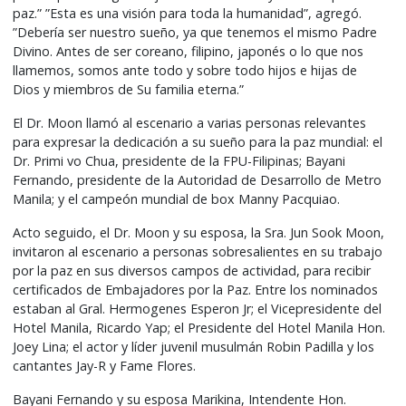
paz.” ”Esta es una visión para toda la humanidad”, agregó.
”Debería ser nuestro sueño, ya que tenemos el mismo Padre
Divino. Antes de ser coreano, filipino, japonés o lo que nos
llamemos, somos ante todo y sobre todo hijos e hijas de
Dios y miembros de Su familia eterna.”
El Dr. Moon llamó al escenario a varias personas relevantes
para expresar la dedicación a su sueño para la paz mundial: el
Dr. Primi vo Chua, presidente de la FPU-Filipinas; Bayani
Fernando, presidente de la Autoridad de Desarrollo de Metro
Manila; y el campeón mundial de box Manny Pacquiao.
Acto seguido, el Dr. Moon y su esposa, la Sra. Jun Sook Moon,
invitaron al escenario a personas sobresalientes en su trabajo
por la paz en sus diversos campos de actividad, para recibir
certificados de Embajadores por la Paz. Entre los nominados
estaban al Gral. Hermogenes Esperon Jr; el Vicepresidente del
Hotel Manila, Ricardo Yap; el Presidente del Hotel Manila Hon.
Joey Lina; el actor y líder juvenil musulmán Robin Padilla y los
cantantes Jay-R y Fame Flores.
Bayani Fernando y su esposa Marikina, Intendente Hon.