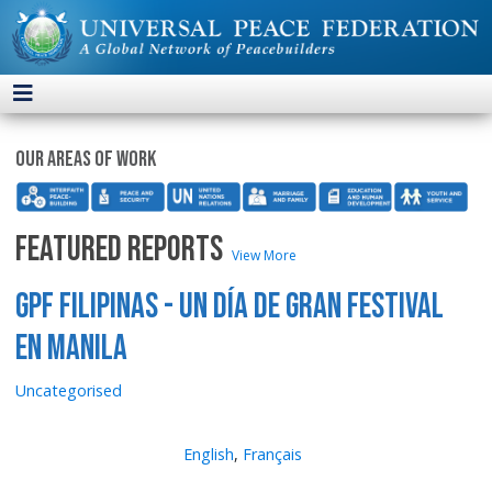
Our areas of work
FEATURED REPORTS
View More
GPF Filipinas - Un día de gran festival
en Manila
Uncategorised
English
,
Français