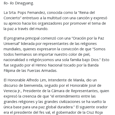
Ilo- ilo Dinagyang.
La Srta. Pops Fernandez, conocida como la “Reina del
Concierto” entretuvo a la multitud con una canción y expresó
su aprecio hacia los organizadores por promover el tema de
la paz a través del mundo.
El programa principal comenzó con una ”Oración por la Paz
Universal” liderada por representantes de las religiones
mundiales, quienes expresaron la convicción de que “Somos
todos hermanos sin importar nuestro color de piel,
nacionalidad o religión;somos una sola familia bajo Dios.” Esto
fue seguido por el Himno Nacional tocado por la Banda
Filipina de las Fuerzas Armadas.
El Honorable Alfredo Lim, Intendente de Manila, dio un
discurso de bienvenida, seguido por el Honorable José de
Venecia Jr., Presidente de la Cámara de Representantes, quien
expresó la creencia de que ”el entendimiento entre las
grandes religiones y las grandes civilizaciones se ha vuelto la
única base para una paz global duradera.” El siguiente orador
era el presidente del fes val, el gobernador de la Cruz Roja