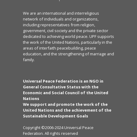
We are an international and interreligious
network of individuals and organizations,
including representatives from religion,
government, civil society and the private sector
dedicated to achieving world peace. UPF supports
the work of the United Nations, particularly in the
areas of interfaith peacebuilding, peace
education, and the strengthening of marriage and
family.
Universal Peace Federation is an NGO in
General Consultative Status with the
Economic and Social Council of the United
Nations
We support and promote the work of the
United Nations and the achievement of the
Sustainable Development Goals
Copyright ©2006-2024 Universal Peace
Federation. All rights reserved