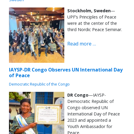
Stockholm, Sweden
—
UPF’s Principles of Peace
were at the center of the
third Nordic Peace Seminar.
Read more …
IAYSP-DR Congo Observes UN International Day
of Peace
Democratic Republic of the Congo
DR Congo
—IAYSP-
Democratic Republic of
Congo observed UN
International Day of Peace
2023 and appointed a
Youth Ambassador for
Peace.