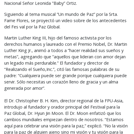
Nacional Señor Leonida ”Baby” Ortiz.
Siguiendo al tema musical ”Un mundo de Paz” por la Srta.
Fame Flores, se proyectó un video sobre de los antecedentes
del Fes val por la Paz Global.
Martin Luther King III, hijo del famoso activista por los
derechos humanos y laureado con el Premio Nobel, Dr. Martin
Luther King Jr., animó a todos a ”hacer realidad sus sueños y
metas”, agregando que ”aquellos que lideran con amor dejan
un legado más perdurable.” El fundador y director de
“Realizando el Sueño,Inc.”, citó las famosas palabras de su
padre: “Cualquiera puede ser grande porque cualquiera puede
servir. Sólo necesitas un corazón lleno de gracia y un alma
generada por amor”.
El Dr. Christopher B. H. Kim, director regional de la FPU-Asia,
introdujo al fundador y orador principal del Festival para la
Paz Global, Dr. Hyun Jin Moon. El Dr. Moon enfatizó que los
cambios mundiales empiezan dentro de nosotros. “Estamos
aquí para celebrar una visión para la paz,” explicó. “No la visión
para la paz de alguien ajeno sino mi visión y tu visión para la