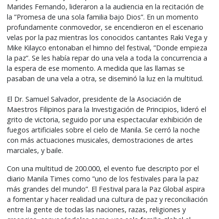
Marides Fernando, lideraron a la audiencia en la recitación de
la ”Promesa de una sola familia bajo Dios”. En un momento
profundamente conmovedor, se encendieron en el escenario
velas por la paz mientras los conocidos cantantes Raki Vega y
Mike Kilayco entonaban el himno del festival, ”Donde empieza
la paz”. Se les había repar do una vela a toda la concurrencia a
la espera de ese momento. A medida que las llamas se
pasaban de una vela a otra, se diseminó la luz en la multitud.
El Dr. Samuel Salvador, presidente de la Asociación de
Maestros Filipinos para la Investigación de Principios, lideró el
grito de victoria, seguido por una espectacular exhibición de
fuegos artificiales sobre el cielo de Manila. Se cerró la noche
con más actuaciones musicales, demostraciones de artes
marciales, y baile.
Con una multitud de 200.000, el evento fue descripto por el
diario Manila Times como ”uno de los festivales para la paz
más grandes del mundo”. El Festival para la Paz Global aspira
a fomentar y hacer realidad una cultura de paz y reconciliación
entre la gente de todas las naciones, razas, religiones y