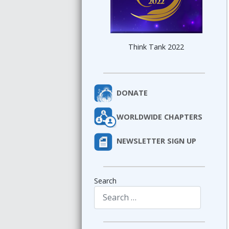
Think Tank 2022
DONATE
WORLDWIDE CHAPTERS
NEWSLETTER SIGN UP
Search
Type 2 or more characters for results.