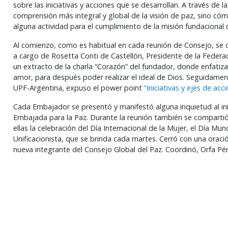
sobre las iniciativas y acciones que se desarrollan. A través de
comprensión más integral y global de la visión de paz, sino c
alguna actividad para el cumplimiento de la misión fundacional 
Al comienzo, como es habitual en cada reunión de Consejo, se c
a cargo de Rosetta Conti de Castellón, Presidente de la Federa
un extracto de la charla “Corazón” del fundador, donde enfatiza
amor, para después poder realizar el ideal de Dios. Seguidamen
UPF-Argentina, expuso el power point
“Iniciativas y ejes de acci
Cada Embajador se presentó y manifestó alguna inquietud al ini
Embajada para la Paz. Durante la reunión también se compartió
ellas la celebración del Día Internacional de la Mujer, el Día Mundi
Unificacionista, que se brinda cada martes. Cerró con una orac
nueva integrante del Consejo Global del Paz. Coordinó, Orfa Pér