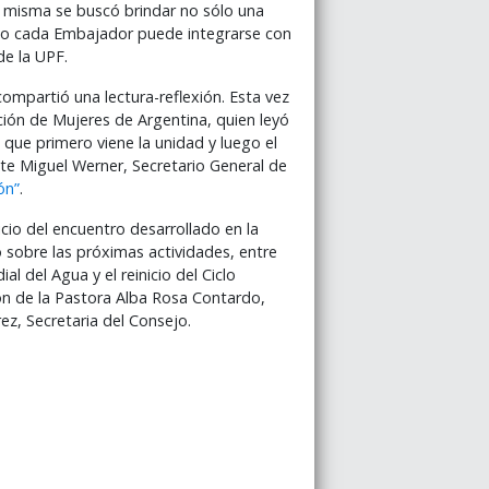
 la misma se buscó brindar no sólo una
ómo cada Embajador puede integrarse con
de la UPF.
ompartió una lectura-reflexión. Esta vez
ción de Mujeres de Argentina, quien leyó
 que primero viene la unidad y luego el
te Miguel Werner, Secretario General de
ón”
.
cio del encuentro desarrollado en la
 sobre las próximas actividades, entre
al del Agua y el reinicio del Ciclo
ión de la Pastora Alba Rosa Contardo,
ez, Secretaria del Consejo.