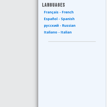
Languages
Français - French
Español - Spanish
русский - Russian
Italiano - Italian