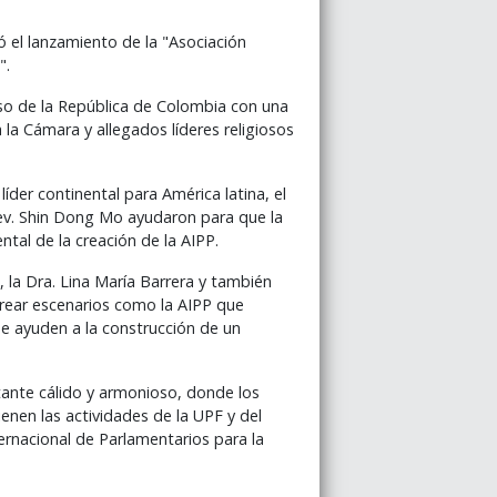
 el lanzamiento de la "Asociación
".
eso de la República de Colombia con una
la Cámara y allegados líderes religiosos
íder continental para América latina, el
 rev. Shin Dong Mo ayudaron para que la
al de la creación de la AIPP.
 la Dra. Lina María Barrera y también
crear escenarios como la AIPP que
e ayuden a la construcción de un
tante cálido y armonioso, donde los
enen las actividades de la UPF y del
ernacional de Parlamentarios para la