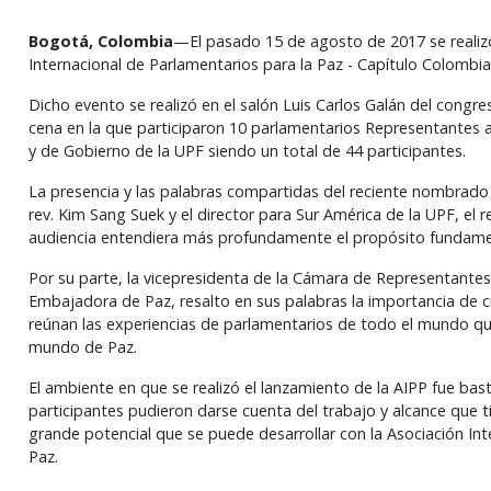
Bogotá, Colombia
—El pasado 15 de agosto de 2017 se realizó
Internacional de Parlamentarios para la Paz - Capítulo Colombia
Dicho evento se realizó en el salón Luis Carlos Galán del congr
cena en la que participaron 10 parlamentarios Representantes a 
y de Gobierno de la UPF siendo un total de 44 participantes.
La presencia y las palabras compartidas del reciente nombrado l
rev. Kim Sang Suek y el director para Sur América de la UPF, el
audiencia entendiera más profundamente el propósito fundament
Por su parte, la vicepresidenta de la Cámara de Representantes,
Embajadora de Paz, resalto en sus palabras la importancia de 
reúnan las experiencias de parlamentarios de todo el mundo qu
mundo de Paz.
El ambiente en que se realizó el lanzamiento de la AIPP fue bas
participantes pudieron darse cuenta del trabajo y alcance que ti
grande potencial que se puede desarrollar con la Asociación Int
Paz.