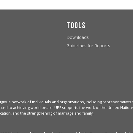
Tools
Downloads
Guidelines for Reports
igious network of individuals and organizations, including representatives f
ated to achieving world peace. UPF supports the work of the United Nations, 
cation, and the strengthening of marriage and family.