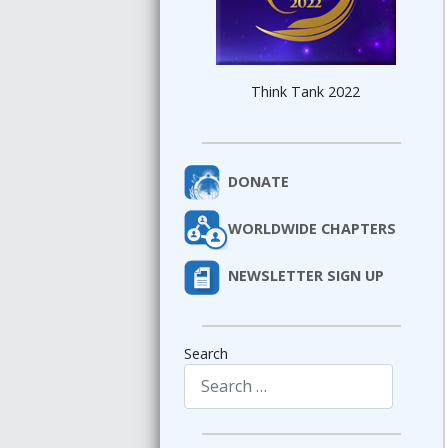
Think Tank 2022
DONATE
WORLDWIDE CHAPTERS
NEWSLETTER SIGN UP
Search
Type 2 or more characters for results.